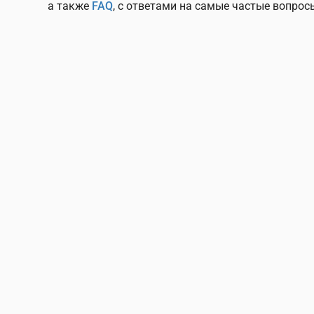
а также
FAQ
, c ответами на самые частые вопрос