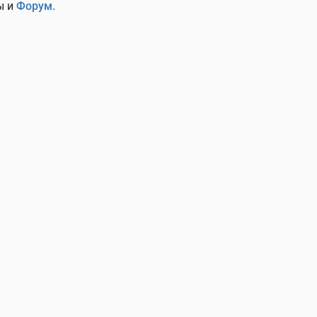
ы и
Форум.